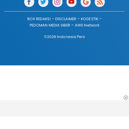
BOX REDAKSI
DISCLAIMER
KODE ETIK
PEDOMAN MEDIA SIBER
AWS Network
©2026 Indonesia Pers