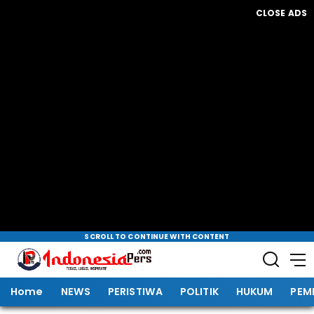
CLOSE ADS
SCROLL TO CONTINUE WITH CONTENT
Home
NEWS
PERISTIWA
POLITIK
HUKUM
PEM