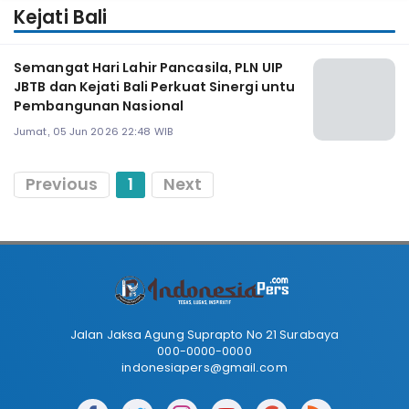
Kejati Bali
Semangat Hari Lahir Pancasila, PLN UIP
JBTB dan Kejati Bali Perkuat Sinergi untu
Pembangunan Nasional
Jumat, 05 Jun 2026 22:48 WIB
Previous
1
Next
Jalan Jaksa Agung Suprapto No 21 Surabaya
000-0000-0000
indonesiapers@gmail.com