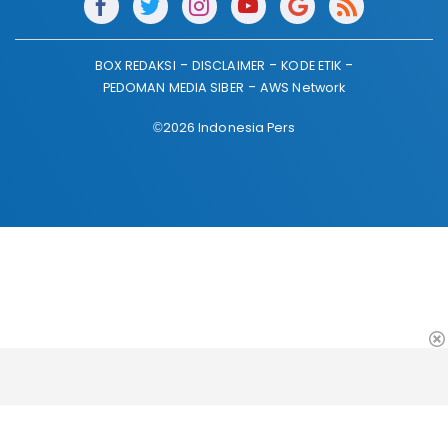
BOX REDAKSI
DISCLAIMER
KODE ETIK
PEDOMAN MEDIA SIBER
AWS Network
©2026 Indonesia Pers