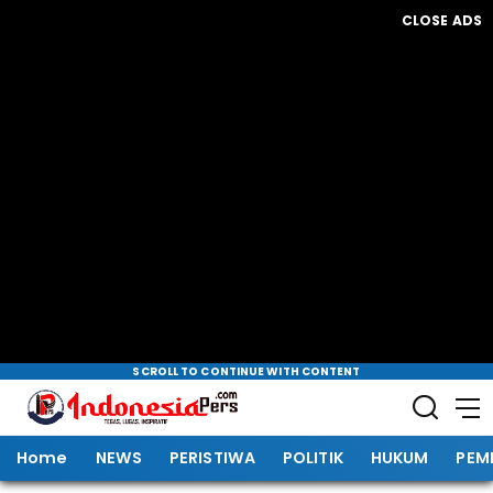
CLOSE ADS
SCROLL TO CONTINUE WITH CONTENT
Home
NEWS
PERISTIWA
POLITIK
HUKUM
PEM