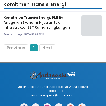
Komitmen Transisi Energi
Komitmen Transisi Energi, PLN Raih
Anugerah Ekonomi Hijau untuk
Infrastruktur EBT Ramah Lingkungan
Kamis, 01 Agu 2024 10:44 WIB
Previous
1
Next
Jalan Jaksa Agung Suprapto No 21 Surabaya
000-0000-0000
indonesiapers@gmail.com