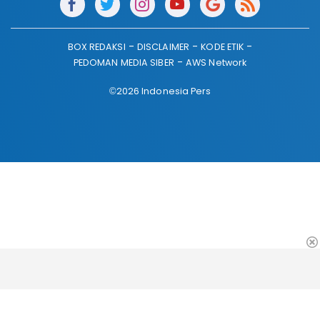
BOX REDAKSI
DISCLAIMER
KODE ETIK
PEDOMAN MEDIA SIBER
AWS Network
©2026 Indonesia Pers