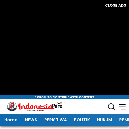
CLOSE ADS
SCROLL TO CONTINUE WITH CONTENT
Home
NEWS
PERISTIWA
POLITIK
HUKUM
PEM