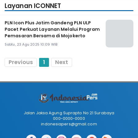
Layanan ICONNET
PLN Icon Plus Jatim Gandeng PLN ULP
Pacet Perkuat Layanan Melalui Program
Pemasaran Bersama di Mojokerto
Sabtu, 23 Agu 2025 10:09 WIB
Previous
1
Next
Jalan Jaksa Agung Suprapto No 21 Surabaya
000-0000-0000
indonesiapers@gmail.com