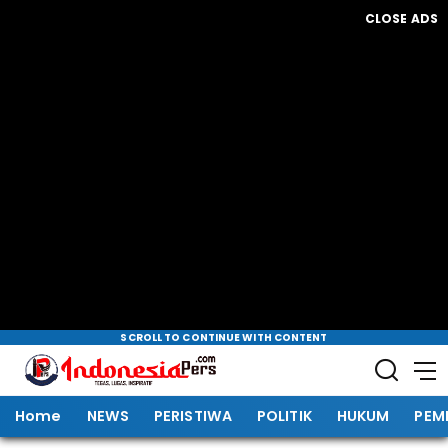
CLOSE ADS
SCROLL TO CONTINUE WITH CONTENT
Home
NEWS
PERISTIWA
POLITIK
HUKUM
PEM