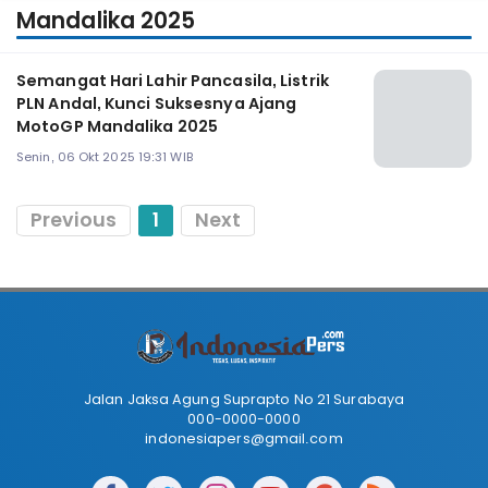
Mandalika 2025
Semangat Hari Lahir Pancasila, Listrik
PLN Andal, Kunci Suksesnya Ajang
MotoGP Mandalika 2025
Senin, 06 Okt 2025 19:31 WIB
Previous
1
Next
Jalan Jaksa Agung Suprapto No 21 Surabaya
000-0000-0000
indonesiapers@gmail.com