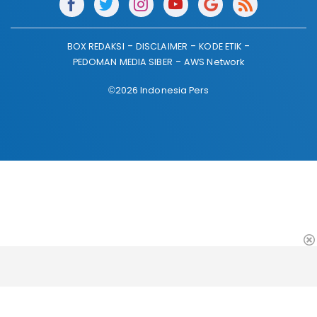
BOX REDAKSI
DISCLAIMER
KODE ETIK
PEDOMAN MEDIA SIBER
AWS Network
©2026 Indonesia Pers