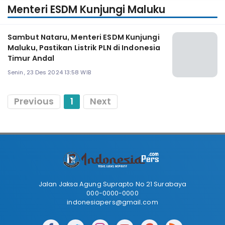
Menteri ESDM Kunjungi Maluku
Sambut Nataru, Menteri ESDM Kunjungi
Maluku, Pastikan Listrik PLN di Indonesia
Timur Andal
Senin, 23 Des 2024 13:58 WIB
Previous
1
Next
Jalan Jaksa Agung Suprapto No 21 Surabaya
000-0000-0000
indonesiapers@gmail.com