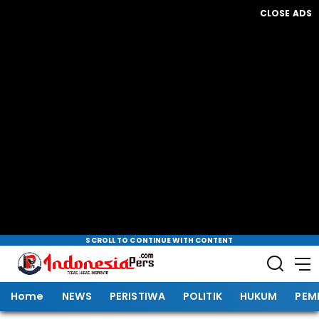
CLOSE ADS
SCROLL TO CONTINUE WITH CONTENT
Home
NEWS
PERISTIWA
POLITIK
HUKUM
PEM