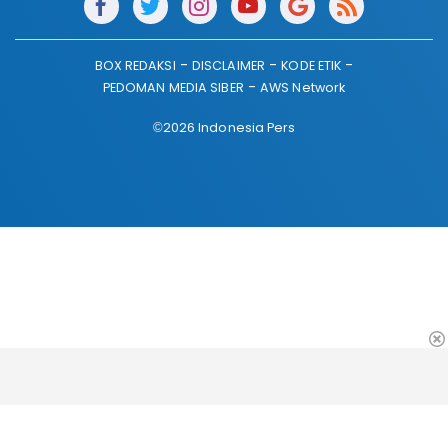
BOX REDAKSI
DISCLAIMER
KODE ETIK
PEDOMAN MEDIA SIBER
AWS Network
©2026 Indonesia Pers