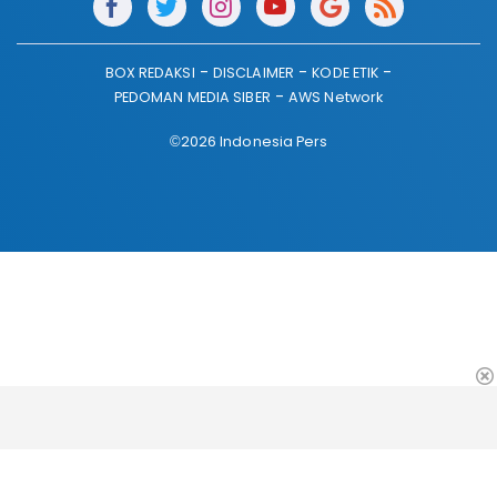
BOX REDAKSI
DISCLAIMER
KODE ETIK
PEDOMAN MEDIA SIBER
AWS Network
©2026 Indonesia Pers