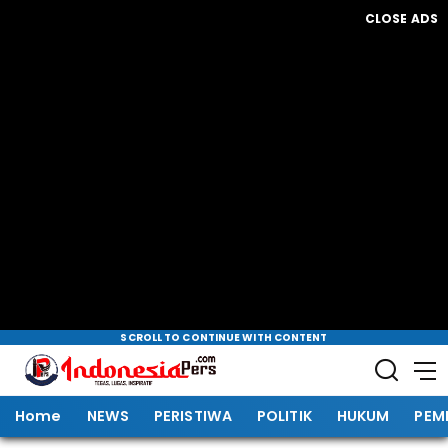
CLOSE ADS
SCROLL TO CONTINUE WITH CONTENT
Home
NEWS
PERISTIWA
POLITIK
HUKUM
PEM