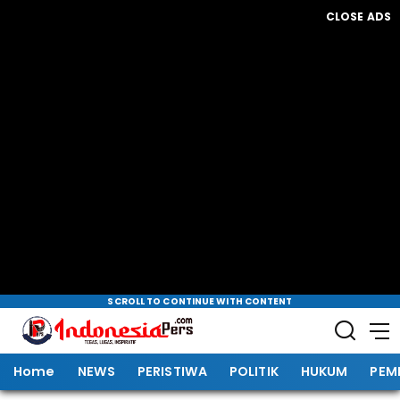
CLOSE ADS
SCROLL TO CONTINUE WITH CONTENT
Home
NEWS
PERISTIWA
POLITIK
HUKUM
PEM