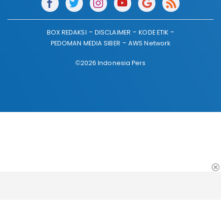
BOX REDAKSI
DISCLAIMER
KODE ETIK
PEDOMAN MEDIA SIBER
AWS Network
©2026 Indonesia Pers