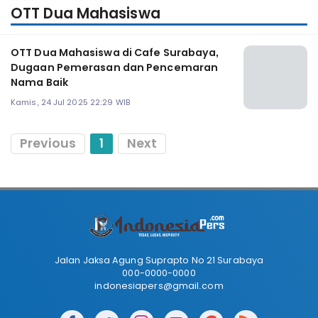
OTT Dua Mahasiswa
OTT Dua Mahasiswa di Cafe Surabaya,
Dugaan Pemerasan dan Pencemaran
Nama Baik
Kamis, 24 Jul 2025 22:29 WIB
Previous
1
Next
Jalan Jaksa Agung Suprapto No 21 Surabaya
000-0000-0000
indonesiapers@gmail.com