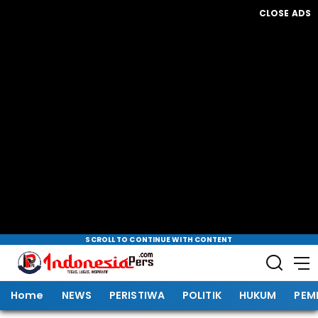
CLOSE ADS
SCROLL TO CONTINUE WITH CONTENT
Home
NEWS
PERISTIWA
POLITIK
HUKUM
PEM