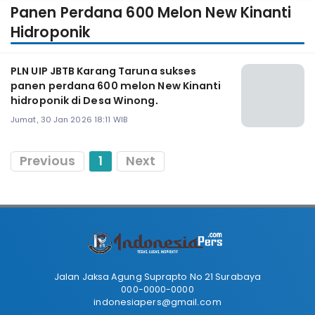
Panen Perdana 600 Melon New Kinanti
Hidroponik
PLN UIP JBTB Karang Taruna sukses
panen perdana 600 melon New Kinanti
hidroponik di Desa Winong.
Jumat, 30 Jan 2026 18:11 WIB
Previous
1
Next
Jalan Jaksa Agung Suprapto No 21 Surabaya
000-0000-0000
indonesiapers@gmail.com