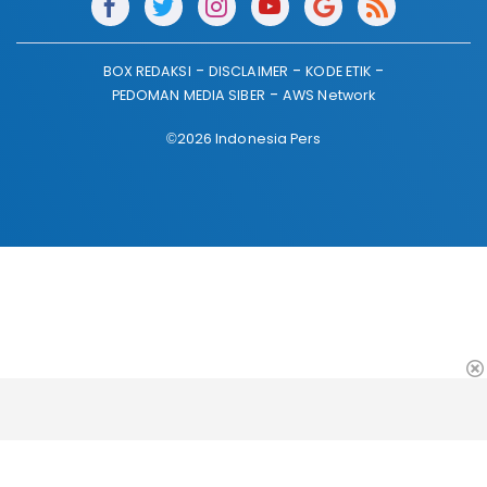
BOX REDAKSI
DISCLAIMER
KODE ETIK
PEDOMAN MEDIA SIBER
AWS Network
©2026 Indonesia Pers