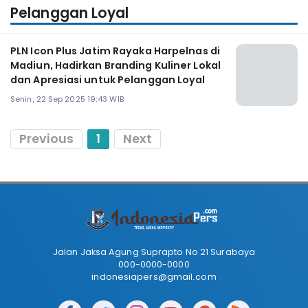
Pelanggan Loyal
PLN Icon Plus Jatim Rayaka Harpelnas di
Madiun, Hadirkan Branding Kuliner Lokal
dan Apresiasi untuk Pelanggan Loyal
Senin, 22 Sep 2025 19:43 WIB
Previous
1
Next
Jalan Jaksa Agung Suprapto No 21 Surabaya
000-0000-0000
indonesiapers@gmail.com