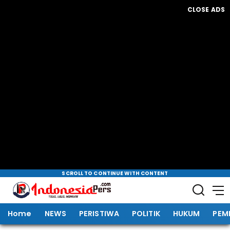
CLOSE ADS
SCROLL TO CONTINUE WITH CONTENT
Home
NEWS
PERISTIWA
POLITIK
HUKUM
PEM