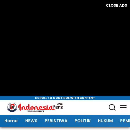
CLOSE ADS
SCROLL TO CONTINUE WITH CONTENT
Home
NEWS
PERISTIWA
POLITIK
HUKUM
PEM