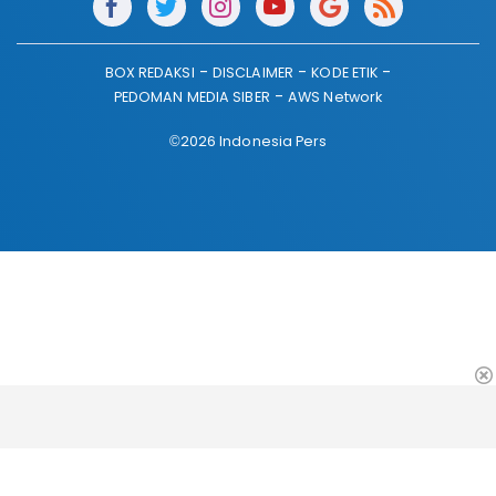
BOX REDAKSI
DISCLAIMER
KODE ETIK
PEDOMAN MEDIA SIBER
AWS Network
©2026 Indonesia Pers