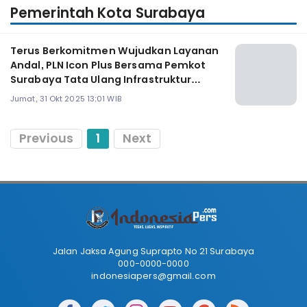
Pemerintah Kota Surabaya
Terus Berkomitmen Wujudkan Layanan
Andal, PLN Icon Plus Bersama Pemkot
Surabaya Tata Ulang Infrastruktur
Digital Kota
Jumat, 31 Okt 2025 13:01 WIB
Previous
1
Next
Jalan Jaksa Agung Suprapto No 21 Surabaya
000-0000-0000
indonesiapers@gmail.com