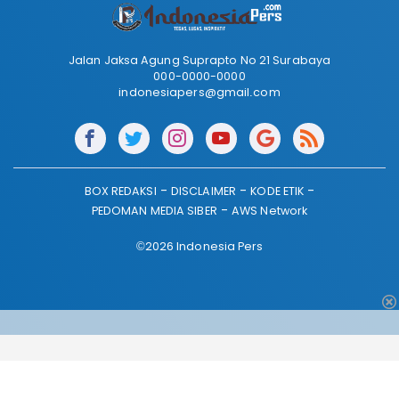
Jalan Jaksa Agung Suprapto No 21 Surabaya
000-0000-0000
indonesiapers@gmail.com
BOX REDAKSI
DISCLAIMER
KODE ETIK
PEDOMAN MEDIA SIBER
AWS Network
©2026 Indonesia Pers