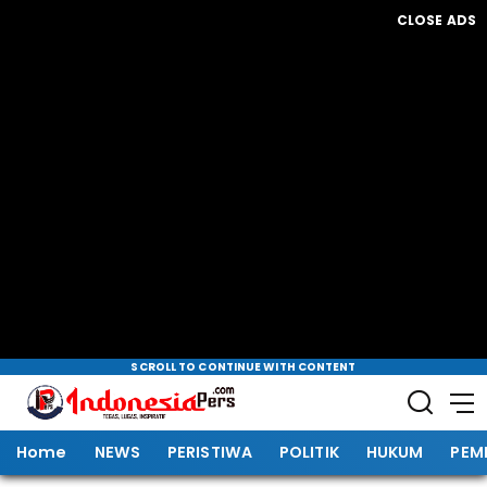
CLOSE ADS
SCROLL TO CONTINUE WITH CONTENT
Home
NEWS
PERISTIWA
POLITIK
HUKUM
PEM