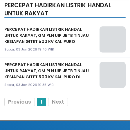
PERCEPAT HADIRKAN LISTRIK HANDAL
UNTUK RAKYAT
PERCEPAT HADIRKAN LISTRIK HANDAL
UNTUK RAKYAT, GM PLN UIP JBTB TINJAU
KESIAPAN GITET 500 KV KALIPURO
Sabtu, 03 Jan 2026 19:46 WIB
PERCEPAT HADIRKAN LISTRIK HANDAL
UNTUK RAKYAT, GM PLN UIP JBTB TINJAU
KESIAPAN GITET 500 KV KALIPURO DI
PENGHUJUNG TAHUN
Sabtu, 03 Jan 2026 19:35 WIB
Previous
1
Next