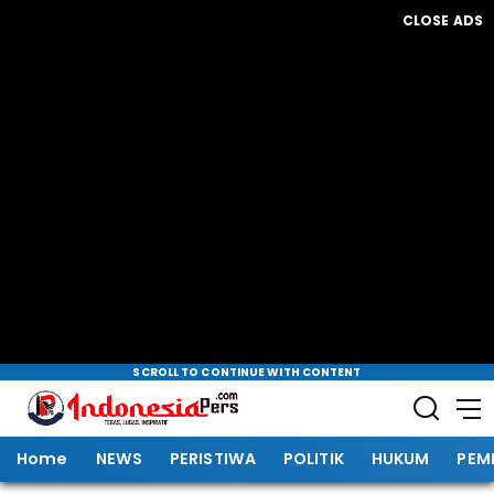
CLOSE ADS
SCROLL TO CONTINUE WITH CONTENT
Home
NEWS
PERISTIWA
POLITIK
HUKUM
PEM