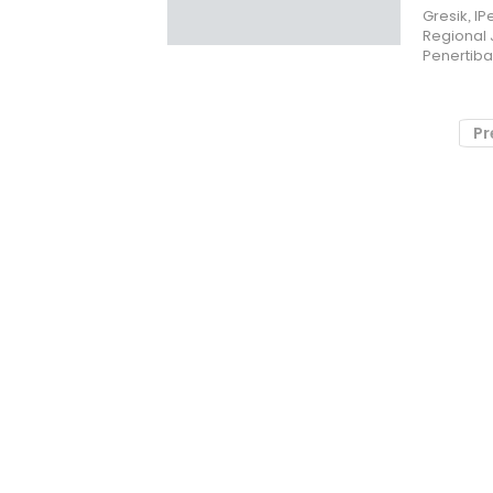
Gresik, I
Regional
Penertib
Pr