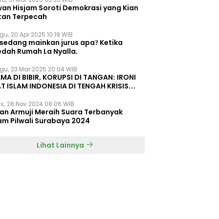
wan Hisjam Soroti Demokrasi yang Kian
tan Terpecah
gu, 20 Apr 2025 10:19 WIB
 sedang mainkan jurus apa? Ketika
edah Rumah La Nyalla.
gu, 23 Mar 2025 20:04 WIB
MA DI BIBIR, KORUPSI DI TANGAN: IRONI
T ISLAM INDONESIA DI TENGAH KRISIS
EGRITAS DAN KETIDAKMAMPUAN
s, 28 Nov 2024 08:06 WIB
dan Armuji Meraih Suara Terbanyak
am Pilwali Surabaya 2024
Lihat Lainnya