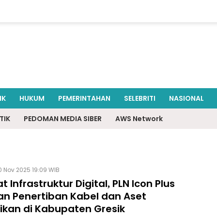
IK
HUKUM
PEMERINTAHAN
SELEBRITI
NASIONAL
TIK
PEDOMAN MEDIA SIBER
AWS Network
0 Nov 2025 19:09 WIB
t Infrastruktur Digital, PLN Icon Plus
an Penertiban Kabel dan Aset
rikan di Kabupaten Gresik