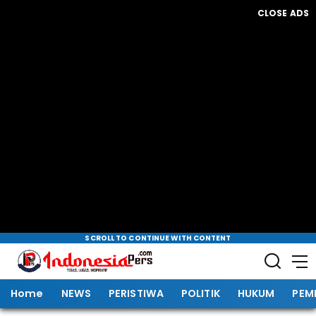
CLOSE ADS
SCROLL TO CONTINUE WITH CONTENT
Home
NEWS
PERISTIWA
POLITIK
HUKUM
PEM