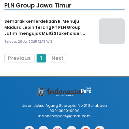
PLN Group Jawa Timur
Semarak Kemerdekaan RI Menuju
Madura Lebih Terang PT PLN Group
Jatim mengajak Multi Stakeholder
Forum Madura
Selasa, 29 Jul 2025 12:13 WIB
Previous
1
Next
Jalan Jaksa Agung Suprapto No 21 Surabaya
000-0000-0000
indonesiapers@gmail.com