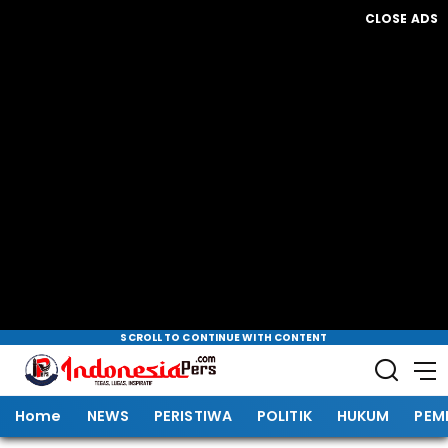
CLOSE ADS
SCROLL TO CONTINUE WITH CONTENT
Home
NEWS
PERISTIWA
POLITIK
HUKUM
PEM