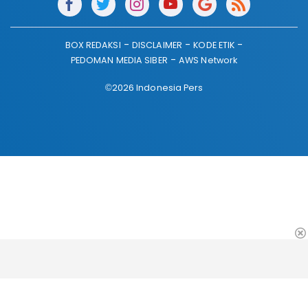
BOX REDAKSI
DISCLAIMER
KODE ETIK
PEDOMAN MEDIA SIBER
AWS Network
©2026 Indonesia Pers