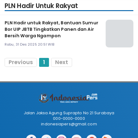
PLN Hadir Untuk Rakyat
PLN Hadir untuk Rakyat, Bantuan Sumur
Bor UIP JBTB Tingkatkan Panen dan Air
Bersih Warga Ngampon
Rabu, 31 Des 2025 20:51 WIB
Previous
1
Next
Jalan Jaksa Agung Suprapto No 21 Surabaya
000-0000-0000
indonesiapers@gmail.com