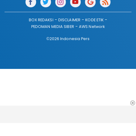
BOX REDAKSI
DISCLAIMER
KODE ETIK
PEDOMAN MEDIA SIBER
AWS Network
©2026 Indonesia Pers