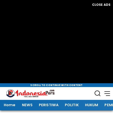
CLOSE ADS
SCROLL TO CONTINUE WITH CONTENT
Home
NEWS
PERISTIWA
POLITIK
HUKUM
PEM