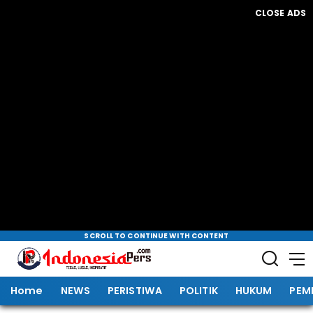
CLOSE ADS
SCROLL TO CONTINUE WITH CONTENT
Home
NEWS
PERISTIWA
POLITIK
HUKUM
PEM