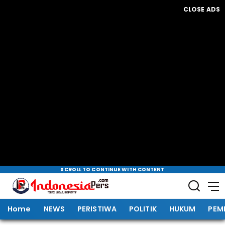
CLOSE ADS
SCROLL TO CONTINUE WITH CONTENT
Home
NEWS
PERISTIWA
POLITIK
HUKUM
PEM