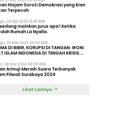
wan Hisjam Soroti Demokrasi yang Kian
tan Terpecah
gu, 20 Apr 2025 10:19 WIB
 sedang mainkan jurus apa? Ketika
edah Rumah La Nyalla.
gu, 23 Mar 2025 20:04 WIB
MA DI BIBIR, KORUPSI DI TANGAN: IRONI
T ISLAM INDONESIA DI TENGAH KRISIS
EGRITAS DAN KETIDAKMAMPUAN
s, 28 Nov 2024 08:06 WIB
dan Armuji Meraih Suara Terbanyak
am Pilwali Surabaya 2024
Lihat Lainnya