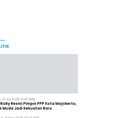
ITIK
 01 Jul 2026 13:42 WIB
Rizky Resmi Pimpin PPP Kota Mojokerto,
k Muda Jadi Kekuatan Baru
sa, 31 Mar 2026 03:33 WIB