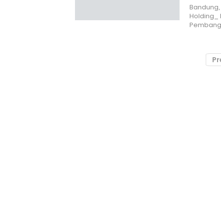
Bandung, 
Holding_ 
Pembangki
Pr