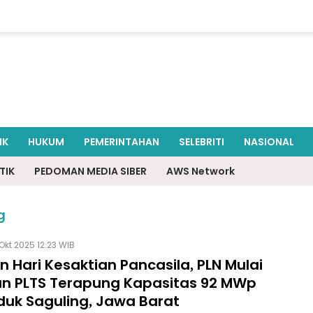
IK
HUKUM
PEMERINTAHAN
SELEBRITI
NASIONAL
TIK
PEDOMAN MEDIA SIBER
AWS Network
g
Okt 2025 12:23 WIB
 Hari Kesaktian Pancasila, PLN Mulai
n PLTS Terapung Kapasitas 92 MWp
duk Saguling, Jawa Barat