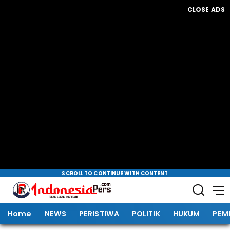
CLOSE ADS
SCROLL TO CONTINUE WITH CONTENT
Home
NEWS
PERISTIWA
POLITIK
HUKUM
PEM