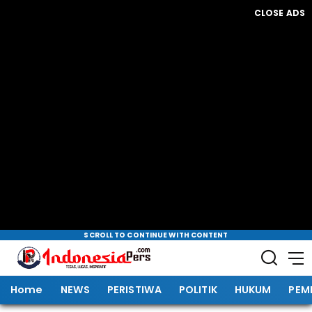
CLOSE ADS
SCROLL TO CONTINUE WITH CONTENT
Home
NEWS
PERISTIWA
POLITIK
HUKUM
PEM