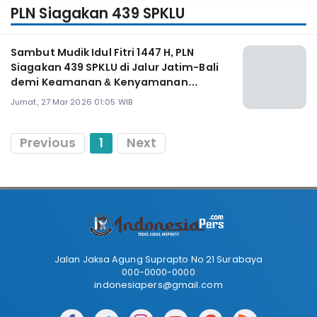
PLN Siagakan 439 SPKLU
Sambut Mudik Idul Fitri 1447 H, PLN
Siagakan 439 SPKLU di Jalur Jatim-Bali
demi Keamanan & Kenyamanan
Pemudik
Jumat, 27 Mar 2026 01:05 WIB
Previous
1
Next
Jalan Jaksa Agung Suprapto No 21 Surabaya
000-0000-0000
indonesiapers@gmail.com