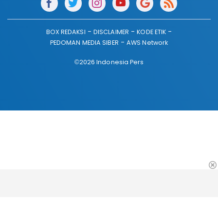
BOX REDAKSI
DISCLAIMER
KODE ETIK
PEDOMAN MEDIA SIBER
AWS Network
©2026 Indonesia Pers