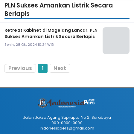
PLN Sukses Amankan Listrik Secara
Berlapis
Retreat Kabinet di Magelang Lancar, PLN
Sukses Amankan Listrik Secara Berlapis
Senin, 28 Okt 2024 10:24 WIB
Previous
1
Next
Jalan Jaksa Agung Suprapto No 21 Surabaya
000-0000-0000
indonesiapers@gmail.com