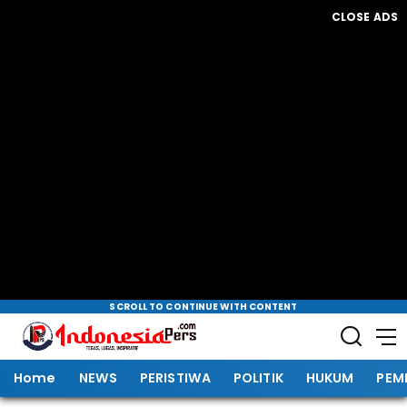
CLOSE ADS
SCROLL TO CONTINUE WITH CONTENT
Home
NEWS
PERISTIWA
POLITIK
HUKUM
PEM