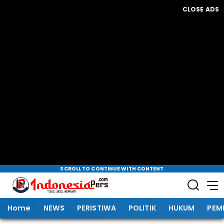
CLOSE ADS
SCROLL TO CONTINUE WITH CONTENT
Home
NEWS
PERISTIWA
POLITIK
HUKUM
PEM