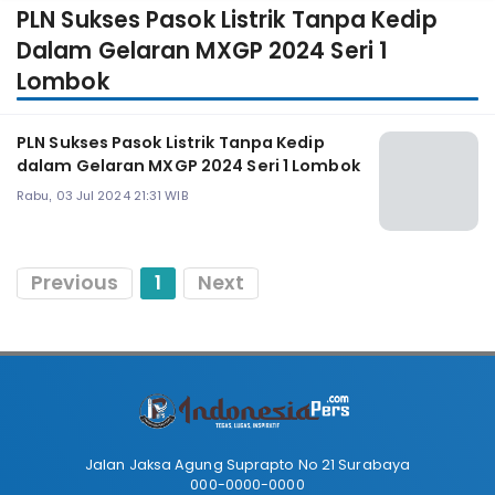
PLN Sukses Pasok Listrik Tanpa Kedip
Dalam Gelaran MXGP 2024 Seri 1
Lombok
PLN Sukses Pasok Listrik Tanpa Kedip
dalam Gelaran MXGP 2024 Seri 1 Lombok
Rabu, 03 Jul 2024 21:31 WIB
Previous
1
Next
Jalan Jaksa Agung Suprapto No 21 Surabaya
000-0000-0000