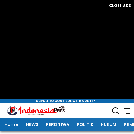
CLOSE ADS
SCROLL TO CONTINUE WITH CONTENT
Home
NEWS
PERISTIWA
POLITIK
HUKUM
PEM