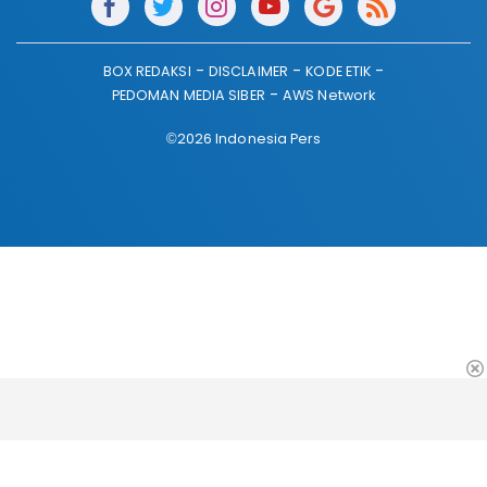
BOX REDAKSI
DISCLAIMER
KODE ETIK
PEDOMAN MEDIA SIBER
AWS Network
©2026 Indonesia Pers