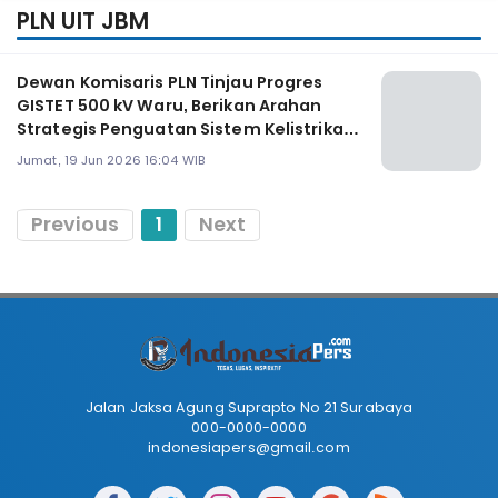
PLN UIT JBM
Dewan Komisaris PLN Tinjau Progres
GISTET 500 kV Waru, Berikan Arahan
Strategis Penguatan Sistem Kelistrikan
Jawa Timur
Jumat, 19 Jun 2026 16:04 WIB
Previous
1
Next
Jalan Jaksa Agung Suprapto No 21 Surabaya
000-0000-0000
indonesiapers@gmail.com