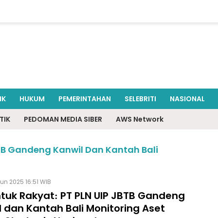
IK
HUKUM
PEMERINTAHAN
SELEBRITI
NASIONAL
TIK
PEDOMAN MEDIA SIBER
AWS Network
BTB Gandeng Kanwil Dan Kantah Bali
un 2025 16:51 WIB
ntuk Rakyat: PT PLN UIP JBTB Gandeng
 dan Kantah Bali Monitoring Aset