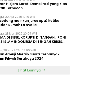
wan Hisjam Soroti Demokrasi yang Kian
tan Terpecah
gu, 20 Apr 2025 10:19 WIB
 sedang mainkan jurus apa? Ketika
edah Rumah La Nyalla.
gu, 23 Mar 2025 20:04 WIB
MA DI BIBIR, KORUPSI DI TANGAN: IRONI
T ISLAM INDONESIA DI TENGAH KRISIS
EGRITAS DAN KETIDAKMAMPUAN
s, 28 Nov 2024 08:06 WIB
dan Armuji Meraih Suara Terbanyak
am Pilwali Surabaya 2024
Lihat Lainnya