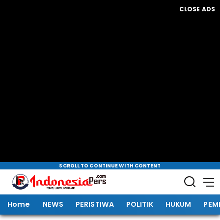
CLOSE ADS
SCROLL TO CONTINUE WITH CONTENT
Home
NEWS
PERISTIWA
POLITIK
HUKUM
PEM