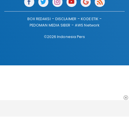
BOX REDAKSI
DISCLAIMER
KODE ETIK
PEDOMAN MEDIA SIBER
AWS Network
©2026 Indonesia Pers