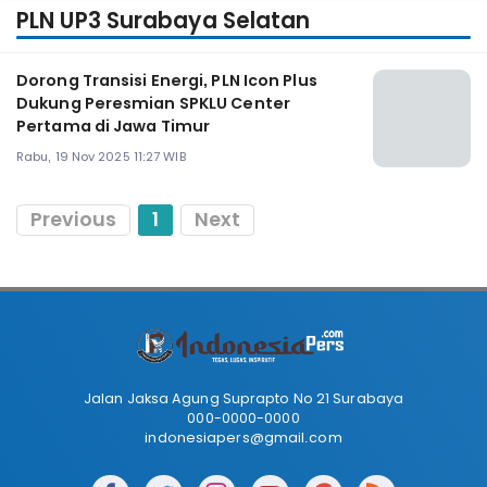
PLN UP3 Surabaya Selatan
Dorong Transisi Energi, PLN Icon Plus
Dukung Peresmian SPKLU Center
Pertama di Jawa Timur
Rabu, 19 Nov 2025 11:27 WIB
Previous
1
Next
Jalan Jaksa Agung Suprapto No 21 Surabaya
000-0000-0000
indonesiapers@gmail.com