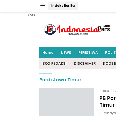
Indeks Berita
close
Home
NEWS
PERISTIWA
POLIT
BOX REDAKSI
DISCLAIMER
KODE E
Pordi Jawa Timur
Sabtu, 24
PB Po
Timur
Surabaya,