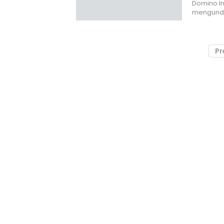
Domino In
mengund
Pr