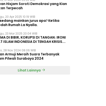
wan Hisjam Soroti Demokrasi yang Kian
tan Terpecah
gu, 20 Apr 2025 10:19 WIB
 sedang mainkan jurus apa? Ketika
edah Rumah La Nyalla.
gu, 23 Mar 2025 20:04 WIB
MA DI BIBIR, KORUPSI DI TANGAN: IRONI
T ISLAM INDONESIA DI TENGAH KRISIS
EGRITAS DAN KETIDAKMAMPUAN
s, 28 Nov 2024 08:06 WIB
dan Armuji Meraih Suara Terbanyak
am Pilwali Surabaya 2024
Lihat Lainnya