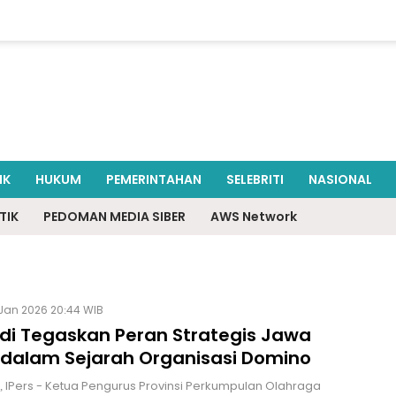
IK
HUKUM
PEMERINTAHAN
SELEBRITI
NASIONAL
TIK
PEDOMAN MEDIA SIBER
AWS Network
 Jan 2026 20:44 WIB
rdi Tegaskan Peran Strategis Jawa
 dalam Sejarah Organisasi Domino
 IPers - Ketua Pengurus Provinsi Perkumpulan Olahraga