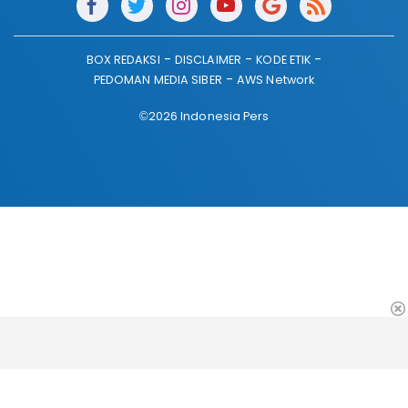
BOX REDAKSI
DISCLAIMER
KODE ETIK
PEDOMAN MEDIA SIBER
AWS Network
©2026 Indonesia Pers