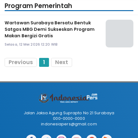
Program Pemerintah
Wartawan Surabaya Bersatu Bentuk
Satgas MBG Demi Sukseskan Program
Makan Bergizi Gratis
Selasa, 12 Mei 2026 12:20 WIB
Previous
1
Next
Jalan Jaksa Agung Suprapto No 21 Surabaya
000-0000-0000
indonesiapers@gmail.com