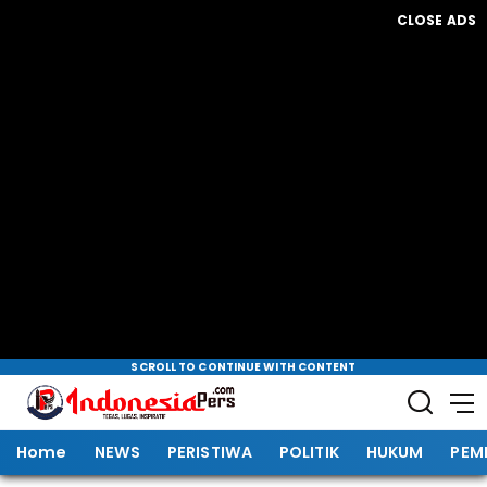
CLOSE ADS
SCROLL TO CONTINUE WITH CONTENT
Home
NEWS
PERISTIWA
POLITIK
HUKUM
PEM