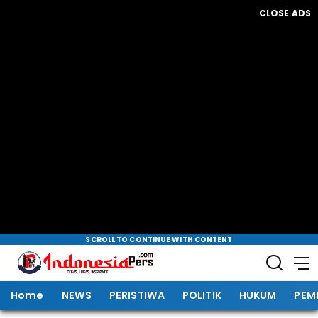
CLOSE ADS
SCROLL TO CONTINUE WITH CONTENT
Home
NEWS
PERISTIWA
POLITIK
HUKUM
PEM