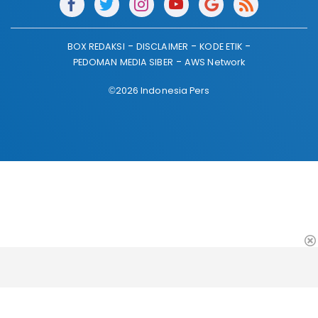
BOX REDAKSI
DISCLAIMER
KODE ETIK
PEDOMAN MEDIA SIBER
AWS Network
©2026 Indonesia Pers