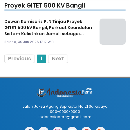
Proyek GITET 500 KV Bangil
Dewan Komisaris PLN Tinjau Proyek
GITET 500 kV Bangil, Perkuat Keandalan
Sistem Kelistrikan Jamali sebagai
Kinerja PLN
Selasa, 30 Jun 2026 17:17 WIB
Previous
1
Next
Jalan Jaksa Agung Suprapto No 21 Surabaya
000-0000-0000
indonesiapers@gmail.com