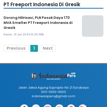
PT Freeport Indonesia Di Gresik
Dorong Hilirisasi, PLN Pasok Daya 170
MVA Smelter PT Freeport Indonesia di
Gresik
Kamis, 13 Jun 2024 10:29 WIB
Previous
1
Next
Jalan Jaksa Agung Suprapto No 21 Surabaya
000-0000-0000
indonesiapers@gmail.com