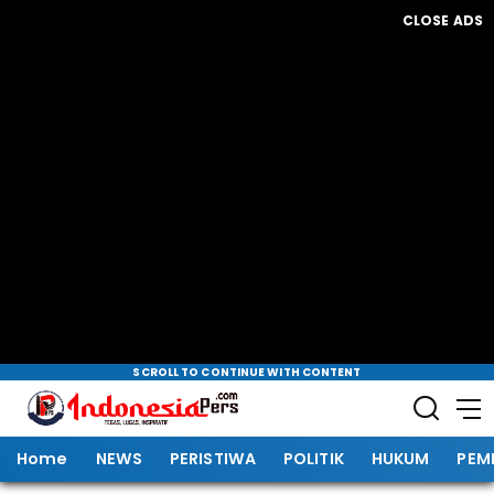
CLOSE ADS
SCROLL TO CONTINUE WITH CONTENT
Home
NEWS
PERISTIWA
POLITIK
HUKUM
PEM