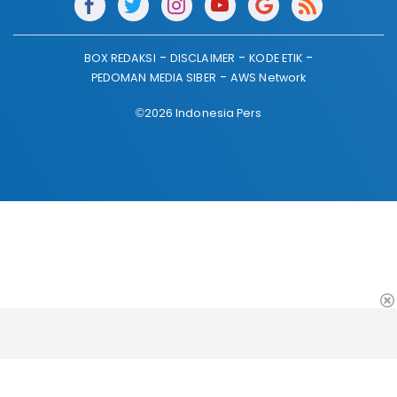
BOX REDAKSI
DISCLAIMER
KODE ETIK
PEDOMAN MEDIA SIBER
AWS Network
©2026 Indonesia Pers