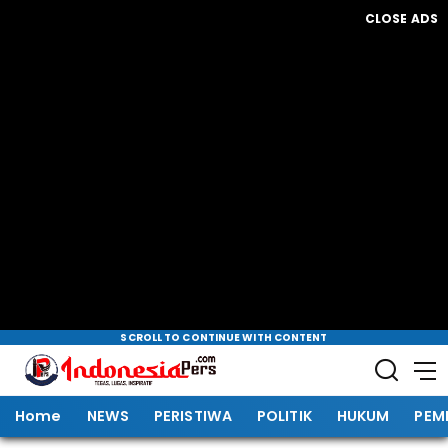
CLOSE ADS
SCROLL TO CONTINUE WITH CONTENT
Home
NEWS
PERISTIWA
POLITIK
HUKUM
PEM