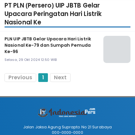
PT PLN (Persero) UIP JBTB Gelar
Upacara Peringatan Hari Listrik
Nasional Ke
PLN UIP JBTB Gelar Upacara Hari Listrik
Nasional Ke-79 dan Sumpah Pemuda
Ke-96
Selasa, 29 Okt 2024 12:50 WIB
Previous
1
Next
Jalan Jaksa Agung Suprapto No 21 Surabaya
000-0000-0000