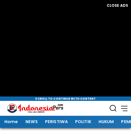
CLOSE ADS
SCROLL TO CONTINUE WITH CONTENT
Home
NEWS
PERISTIWA
POLITIK
HUKUM
PEM