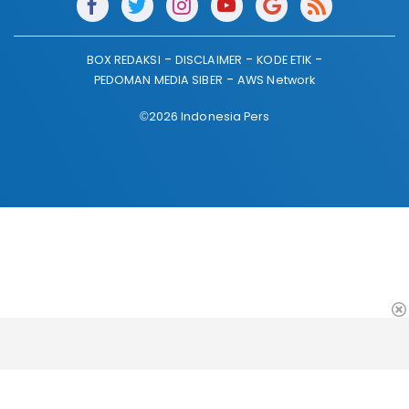
BOX REDAKSI
DISCLAIMER
KODE ETIK
PEDOMAN MEDIA SIBER
AWS Network
©2026 Indonesia Pers