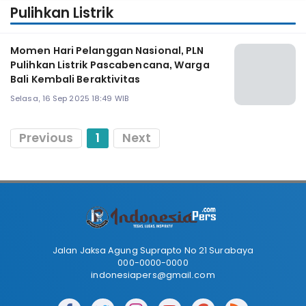
Pulihkan Listrik
Momen Hari Pelanggan Nasional, PLN
Pulihkan Listrik Pascabencana, Warga
Bali Kembali Beraktivitas
Selasa, 16 Sep 2025 18:49 WIB
Previous
1
Next
Jalan Jaksa Agung Suprapto No 21 Surabaya
000-0000-0000
indonesiapers@gmail.com