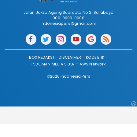
Jalan Jaksa Agung Suprapto No 21 Surabaya
000-0000-0000
indonesiapers@gmail.com
BOX REDAKSI
DISCLAIMER
KODE ETIK
PEDOMAN MEDIA SIBER
AWS Network
©2026 Indonesia Pers