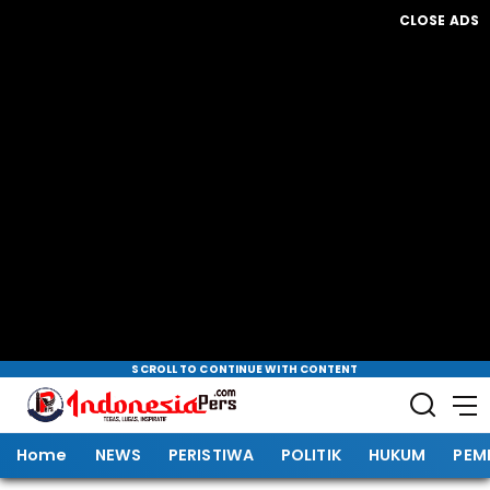
CLOSE ADS
SCROLL TO CONTINUE WITH CONTENT
Home
NEWS
PERISTIWA
POLITIK
HUKUM
PEM