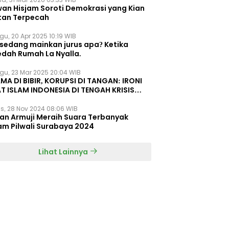
wan Hisjam Soroti Demokrasi yang Kian
tan Terpecah
gu, 20 Apr 2025 10:19 WIB
 sedang mainkan jurus apa? Ketika
edah Rumah La Nyalla.
gu, 23 Mar 2025 20:04 WIB
MA DI BIBIR, KORUPSI DI TANGAN: IRONI
T ISLAM INDONESIA DI TENGAH KRISIS
EGRITAS DAN KETIDAKMAMPUAN
s, 28 Nov 2024 08:06 WIB
dan Armuji Meraih Suara Terbanyak
am Pilwali Surabaya 2024
Lihat Lainnya