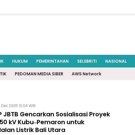
IK
HUKUM
PEMERINTAHAN
SELEBRITI
NASIONAL
TIK
PEDOMAN MEDIA SIBER
AWS Network
 Des 2025 12:04 WIB
P JBTB Gencarkan Sosialisasi Proyek
150 kV Kubu–Pemaron untuk
lan Listrik Bali Utara