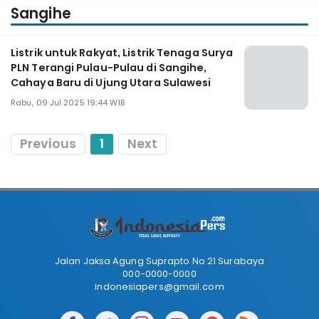
Sangihe
Listrik untuk Rakyat, Listrik Tenaga Surya
PLN Terangi Pulau-Pulau di Sangihe,
Cahaya Baru di Ujung Utara Sulawesi
Rabu, 09 Jul 2025 19:44 WIB
Previous
1
Next
Jalan Jaksa Agung Suprapto No 21 Surabaya
000-0000-0000
indonesiapers@gmail.com