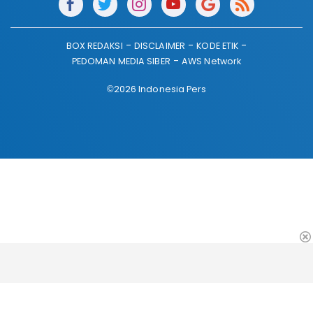
BOX REDAKSI
DISCLAIMER
KODE ETIK
PEDOMAN MEDIA SIBER
AWS Network
©2026 Indonesia Pers