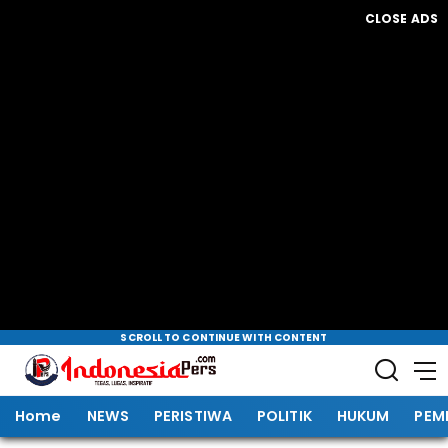
CLOSE ADS
SCROLL TO CONTINUE WITH CONTENT
Home
NEWS
PERISTIWA
POLITIK
HUKUM
PEM