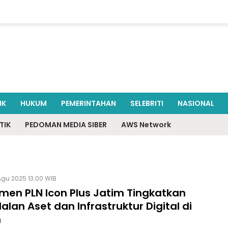
IK
HUKUM
PEMERINTAHAN
SELEBRITI
NASIONAL
TIK
PEDOMAN MEDIA SIBER
AWS Network
Agu 2025 13:00 WIB
men PLN Icon Plus Jatim Tingkatkan
lan Aset dan Infrastruktur Digital di
n