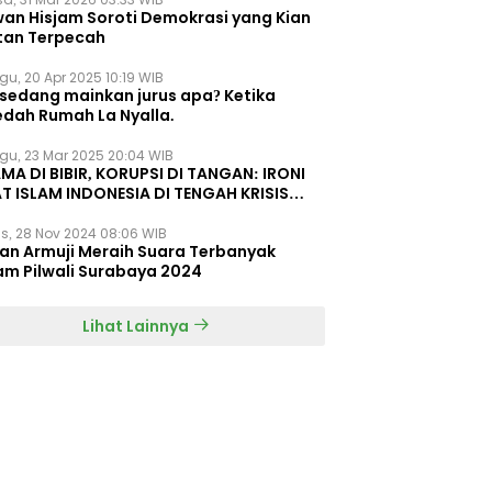
wan Hisjam Soroti Demokrasi yang Kian
tan Terpecah
gu, 20 Apr 2025 10:19 WIB
 sedang mainkan jurus apa? Ketika
edah Rumah La Nyalla.
gu, 23 Mar 2025 20:04 WIB
MA DI BIBIR, KORUPSI DI TANGAN: IRONI
T ISLAM INDONESIA DI TENGAH KRISIS
EGRITAS DAN KETIDAKMAMPUAN
s, 28 Nov 2024 08:06 WIB
dan Armuji Meraih Suara Terbanyak
am Pilwali Surabaya 2024
Lihat Lainnya