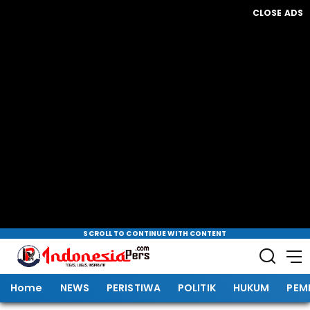
CLOSE ADS
SCROLL TO CONTINUE WITH CONTENT
Home
NEWS
PERISTIWA
POLITIK
HUKUM
PEM