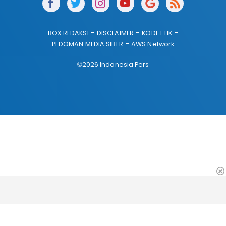
BOX REDAKSI
DISCLAIMER
KODE ETIK
PEDOMAN MEDIA SIBER
AWS Network
©2026 Indonesia Pers