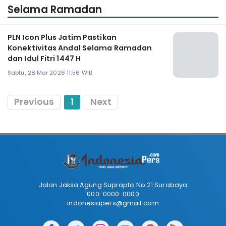
Selama Ramadan
PLN Icon Plus Jatim Pastikan
Konektivitas Andal Selama Ramadan
dan Idul Fitri 1447 H
Sabtu, 28 Mar 2026 11:56 WIB
Previous
1
Next
Jalan Jaksa Agung Suprapto No 21 Surabaya
000-0000-0000
indonesiapers@gmail.com