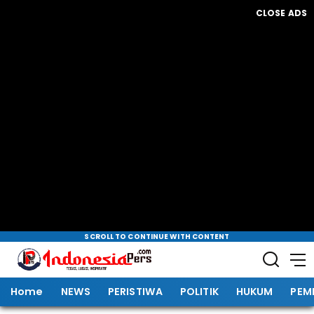
CLOSE ADS
SCROLL TO CONTINUE WITH CONTENT
Home
NEWS
PERISTIWA
POLITIK
HUKUM
PEM