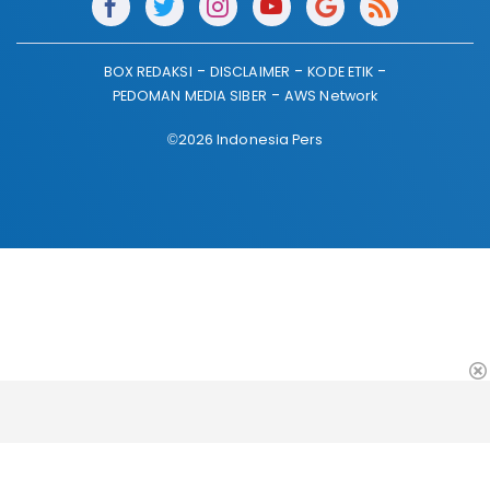
BOX REDAKSI
DISCLAIMER
KODE ETIK
PEDOMAN MEDIA SIBER
AWS Network
©2026 Indonesia Pers