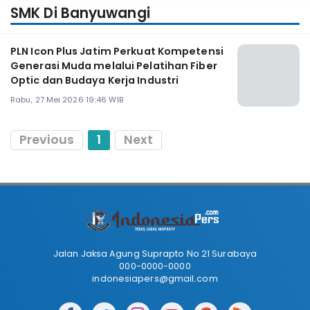
SMK Di Banyuwangi
PLN Icon Plus Jatim Perkuat Kompetensi
Generasi Muda melalui Pelatihan Fiber
Optic dan Budaya Kerja Industri
Rabu, 27 Mei 2026 19:46 WIB
Previous
1
Next
Jalan Jaksa Agung Suprapto No 21 Surabaya
000-0000-0000
indonesiapers@gmail.com