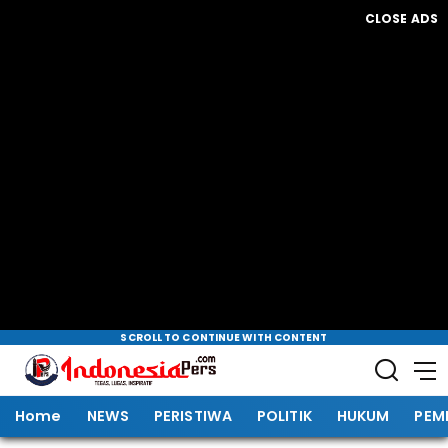
CLOSE ADS
SCROLL TO CONTINUE WITH CONTENT
Home
NEWS
PERISTIWA
POLITIK
HUKUM
PEM