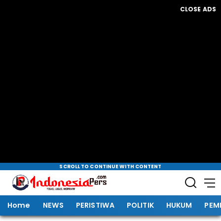
CLOSE ADS
SCROLL TO CONTINUE WITH CONTENT
Home
NEWS
PERISTIWA
POLITIK
HUKUM
PEM