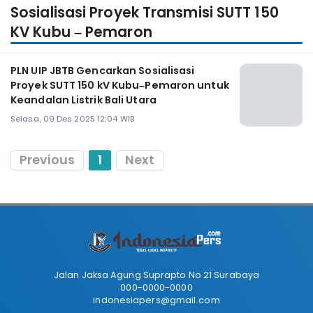
Sosialisasi Proyek Transmisi SUTT 150
KV Kubu – Pemaron
PLN UIP JBTB Gencarkan Sosialisasi
Proyek SUTT 150 kV Kubu–Pemaron untuk
Keandalan Listrik Bali Utara
Selasa, 09 Des 2025 12:04 WIB
Previous
1
Next
Jalan Jaksa Agung Suprapto No 21 Surabaya
000-0000-0000
indonesiapers@gmail.com