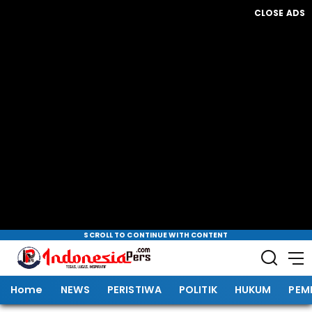
CLOSE ADS
SCROLL TO CONTINUE WITH CONTENT
Home
NEWS
PERISTIWA
POLITIK
HUKUM
PEM