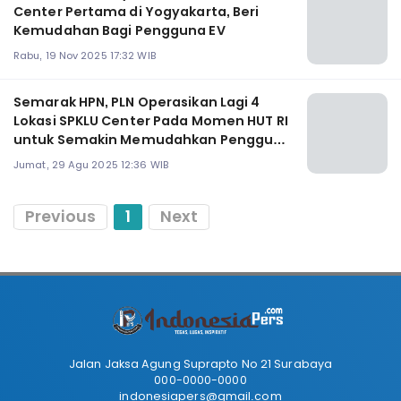
Center Pertama di Yogyakarta, Beri
Kemudahan Bagi Pengguna EV
Rabu, 19 Nov 2025 17:32 WIB
Semarak HPN, PLN Operasikan Lagi 4
Lokasi SPKLU Center Pada Momen HUT RI
untuk Semakin Memudahkan Pengguna
EV
Jumat, 29 Agu 2025 12:36 WIB
Previous
1
Next
Jalan Jaksa Agung Suprapto No 21 Surabaya
000-0000-0000
indonesiapers@gmail.com