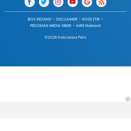
BOX REDAKSI
DISCLAIMER
KODE ETIK
PEDOMAN MEDIA SIBER
AWS Network
©2026 Indonesia Pers