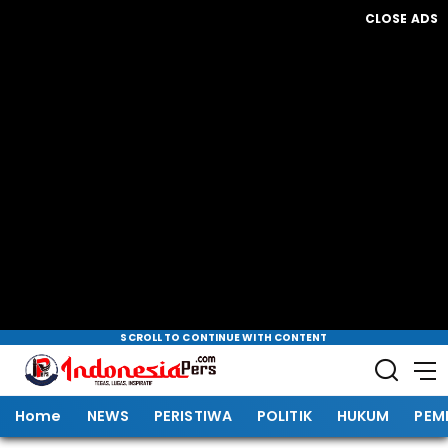
CLOSE ADS
SCROLL TO CONTINUE WITH CONTENT
Home
NEWS
PERISTIWA
POLITIK
HUKUM
PEM