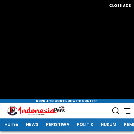
CLOSE ADS
SCROLL TO CONTINUE WITH CONTENT
Home
NEWS
PERISTIWA
POLITIK
HUKUM
PEM