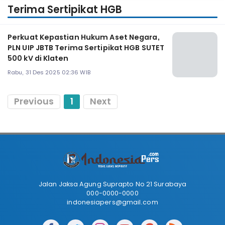
Terima Sertipikat HGB
Perkuat Kepastian Hukum Aset Negara,
PLN UIP JBTB Terima Sertipikat HGB SUTET
500 kV di Klaten
Rabu, 31 Des 2025 02:36 WIB
Previous
1
Next
Jalan Jaksa Agung Suprapto No 21 Surabaya
000-0000-0000
indonesiapers@gmail.com