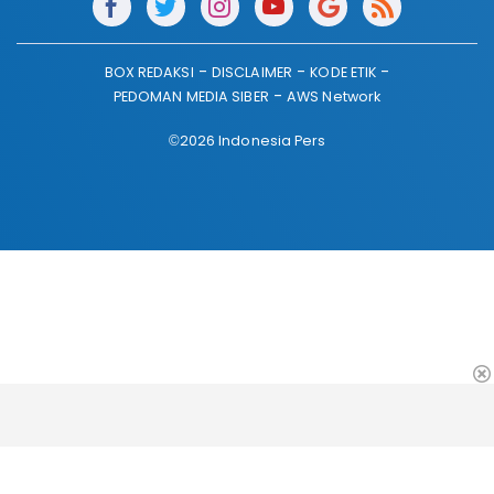
BOX REDAKSI
DISCLAIMER
KODE ETIK
PEDOMAN MEDIA SIBER
AWS Network
©2026 Indonesia Pers