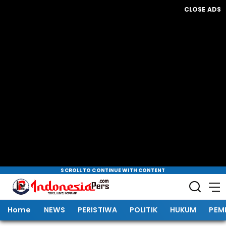
CLOSE ADS
SCROLL TO CONTINUE WITH CONTENT
Home
NEWS
PERISTIWA
POLITIK
HUKUM
PEM