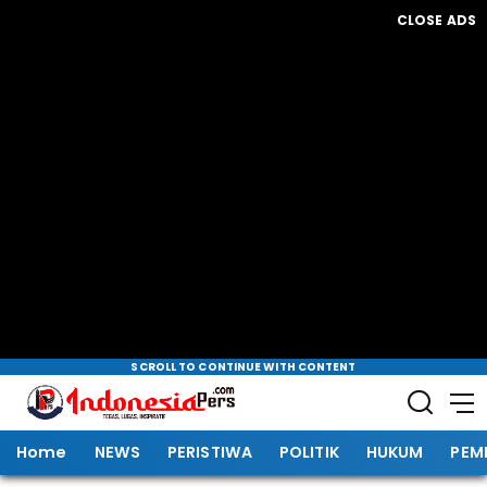
CLOSE ADS
SCROLL TO CONTINUE WITH CONTENT
Home
NEWS
PERISTIWA
POLITIK
HUKUM
PEM