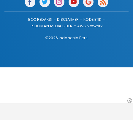
BOX REDAKSI
DISCLAIMER
KODE ETIK
PEDOMAN MEDIA SIBER
AWS Network
©2026 Indonesia Pers