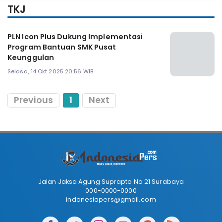
TKJ
PLN Icon Plus Dukung Implementasi
Program Bantuan SMK Pusat
Keunggulan
Selasa, 14 Okt 2025 20:56 WIB
Previous
1
Next
Jalan Jaksa Agung Suprapto No 21 Surabaya
000-0000-0000
indonesiapers@gmail.com