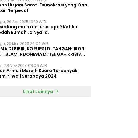
wan Hisjam Soroti Demokrasi yang Kian
tan Terpecah
gu, 20 Apr 2025 10:19 WIB
 sedang mainkan jurus apa? Ketika
edah Rumah La Nyalla.
gu, 23 Mar 2025 20:04 WIB
MA DI BIBIR, KORUPSI DI TANGAN: IRONI
T ISLAM INDONESIA DI TENGAH KRISIS
EGRITAS DAN KETIDAKMAMPUAN
s, 28 Nov 2024 08:06 WIB
dan Armuji Meraih Suara Terbanyak
am Pilwali Surabaya 2024
Lihat Lainnya