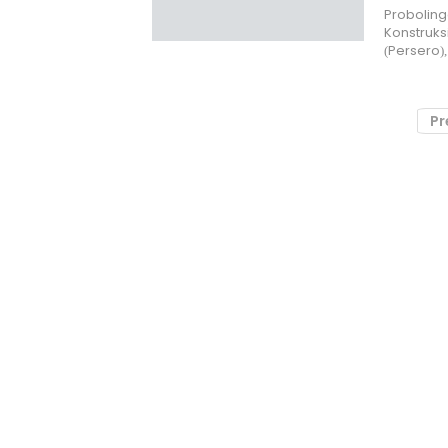
Probolingg
Konstruks
(Persero)
Pr