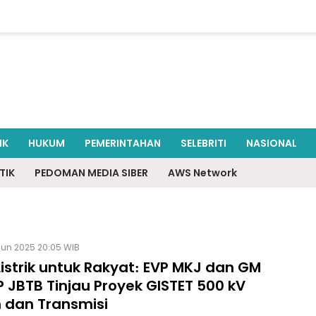
IK
HUKUM
PEMERINTAHAN
SELEBRITI
NASIONAL
TIK
PEDOMAN MEDIA SIBER
AWS Network
Jun 2025 20:05 WIB
Listrik untuk Rakyat: EVP MKJ dan GM
P JBTB Tinjau Proyek GISTET 500 kV
n dan Transmisi