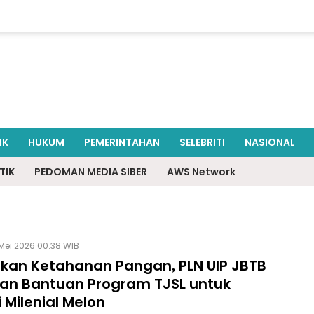
IK
HUKUM
PEMERINTAHAN
SELEBRITI
NASIONAL
TIK
PEDOMAN MEDIA SIBER
AWS Network
Mei 2026 00:38 WIB
kan Ketahanan Pangan, PLN UIP JBTB
kan Bantuan Program TJSL untuk
 Milenial Melon