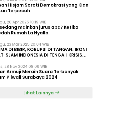
wan Hisjam Soroti Demokrasi yang Kian
tan Terpecah
gu, 20 Apr 2025 10:19 WIB
 sedang mainkan jurus apa? Ketika
edah Rumah La Nyalla.
gu, 23 Mar 2025 20:04 WIB
MA DI BIBIR, KORUPSI DI TANGAN: IRONI
T ISLAM INDONESIA DI TENGAH KRISIS
EGRITAS DAN KETIDAKMAMPUAN
s, 28 Nov 2024 08:06 WIB
dan Armuji Meraih Suara Terbanyak
am Pilwali Surabaya 2024
Lihat Lainnya