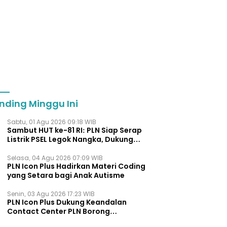
nding Minggu Ini
Sabtu, 01 Agu 2026 09:18 WIB
Sambut HUT ke-81 RI: PLN Siap Serap
Listrik PSEL Legok Nangka, Dukung
Pengelolaan Sampah Berkelanjut
Selasa, 04 Agu 2026 07:09 WIB
PLN Icon Plus Hadirkan Materi Coding
yang Setara bagi Anak Autisme
Senin, 03 Agu 2026 17:23 WIB
PLN Icon Plus Dukung Keandalan
Contact Center PLN Borong
Penghargaan di CCW 2026