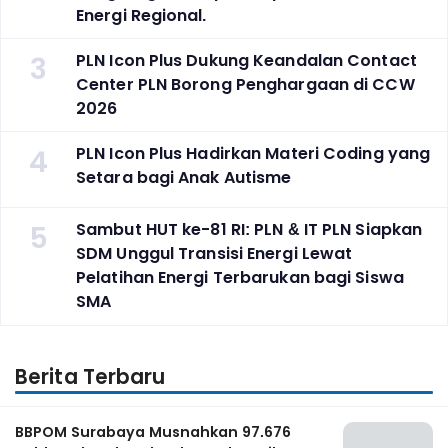
Energi Regional.
3
PLN Icon Plus Dukung Keandalan Contact
Center PLN Borong Penghargaan di CCW
2026
4
PLN Icon Plus Hadirkan Materi Coding yang
Setara bagi Anak Autisme
5
Sambut HUT ke-81 RI: PLN & IT PLN Siapkan
SDM Unggul Transisi Energi Lewat
Pelatihan Energi Terbarukan bagi Siswa
SMA
Berita Terbaru
BBPOM Surabaya Musnahkan 97.676