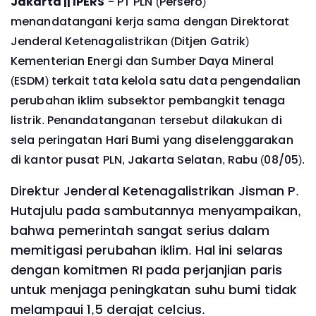
Jakarta || IPERS
- PT PLN (Persero)
menandatangani kerja sama dengan Direktorat
Jenderal Ketenagalistrikan (Ditjen Gatrik)
Kementerian Energi dan Sumber Daya Mineral
(ESDM) terkait tata kelola satu data pengendalian
perubahan iklim subsektor pembangkit tenaga
listrik. Penandatanganan tersebut dilakukan di
sela peringatan Hari Bumi yang diselenggarakan
di kantor pusat PLN, Jakarta Selatan, Rabu (08/05).
Direktur Jenderal Ketenagalistrikan Jisman P.
Hutajulu pada sambutannya menyampaikan,
bahwa pemerintah sangat serius dalam
memitigasi perubahan iklim. Hal ini selaras
dengan komitmen RI pada perjanjian paris
untuk menjaga peningkatan suhu bumi tidak
melampaui 1,5 derajat celcius.