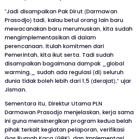
”Jadi disampaikan Pak Dirut (Darmawan
Prasodjo) tadi, kalau betul orang lain baru
mewacanakan baru merumuskan, kita sudah
mengimplementasikan di dalam
perencanaan. Itulah komitmen dari
Pemerintah, kita ikut serta. Tadi sudah
disampaikan bagaimana dampak _global
warming,_ sudah ada regulasi (di) seluruh
dunia tidak boleh lebih dari 1,5 (derajat),” ujar
Jisman.
Sementara itu, Direktur Utama PLN
Darmawan Prasodjo menjelaskan, kerja sama
ini guna mensinergikan program kedua belah
pihak terkait kegiatan pelaporan, verifikasi
Gas Rumah Kaca (GRK), dan implementasi