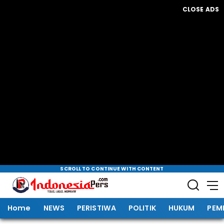
CLOSE ADS
SCROLL TO CONTINUE WITH CONTENT
Home
NEWS
PERISTIWA
POLITIK
HUKUM
PEM