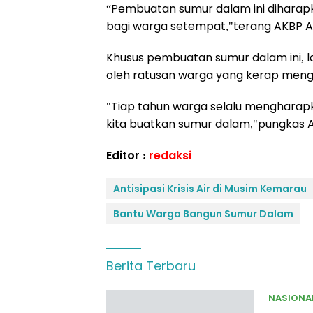
“Pembuatan sumur dalam ini dihara
bagi warga setempat,"terang AKBP A
Khusus pembuatan sumur dalam ini, l
oleh ratusan warga yang kerap mengal
"Tiap tahun warga selalu mengharapkan
kita buatkan sumur dalam,"pungkas A
Editor :
redaksi
Antisipasi Krisis Air di Musim Kemarau
Bantu Warga Bangun Sumur Dalam
Berita Terbaru
NASIONA