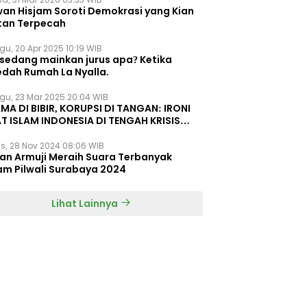
wan Hisjam Soroti Demokrasi yang Kian
tan Terpecah
gu, 20 Apr 2025 10:19 WIB
 sedang mainkan jurus apa? Ketika
edah Rumah La Nyalla.
gu, 23 Mar 2025 20:04 WIB
MA DI BIBIR, KORUPSI DI TANGAN: IRONI
T ISLAM INDONESIA DI TENGAH KRISIS
EGRITAS DAN KETIDAKMAMPUAN
s, 28 Nov 2024 08:06 WIB
dan Armuji Meraih Suara Terbanyak
am Pilwali Surabaya 2024
Lihat Lainnya