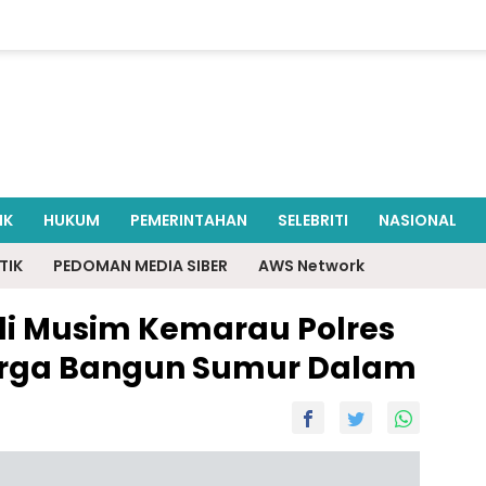
IK
HUKUM
PEMERINTAHAN
SELEBRITI
NASIONAL
TIK
PEDOMAN MEDIA SIBER
AWS Network
r di Musim Kemarau Polres
arga Bangun Sumur Dalam