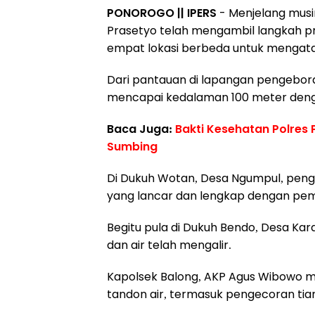
PONOROGO || IPERS
- Menjelang mus
Prasetyo telah mengambil langkah 
empat lokasi berbeda untuk mengatas
Dari pantauan di lapangan pengebora
mencapai kedalaman 100 meter denga
Baca Juga:
Bakti Kesehatan Polres 
Sumbing
Di Dukuh Wotan, Desa Ngumpul, penge
yang lancar dan lengkap dengan pema
Begitu pula di Dukuh Bendo, Desa Kar
dan air telah mengalir.
Kapolsek Balong, AKP Agus Wibowo
tandon air, termasuk pengecoran tiang