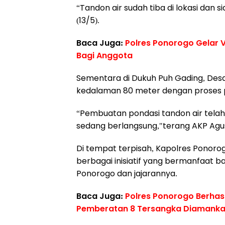
“Tandon air sudah tiba di lokasi dan 
(13/5).
Baca Juga:
Polres Ponorogo Gelar V
Bagi Anggota
Sementara di Dukuh Puh Gading, Des
kedalaman 80 meter dengan proses 
“Pembuatan pondasi tandon air telah
sedang berlangsung,"terang AKP Agu
Di tempat terpisah, Kapolres Ponor
berbagai inisiatif yang bermanfaat b
Ponorogo dan jajarannya.
Baca Juga:
Polres Ponorogo Berha
Pemberatan 8 Tersangka Diamank