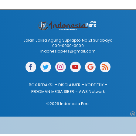
Jalan Jaksa Agung Suprapto No 21 Surabaya
000-0000-0000
indonesiapers@gmail.com
BOX REDAKSI
DISCLAIMER
KODE ETIK
PEDOMAN MEDIA SIBER
AWS Network
©2026 Indonesia Pers