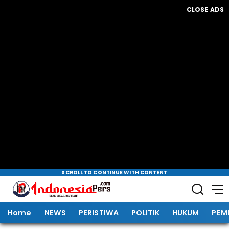
CLOSE ADS
SCROLL TO CONTINUE WITH CONTENT
Home
NEWS
PERISTIWA
POLITIK
HUKUM
PEM