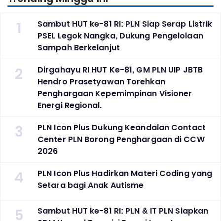
1
Sambut HUT ke-81 RI: PLN Siap Serap Listrik
PSEL Legok Nangka, Dukung Pengelolaan
Sampah Berkelanjut
2
Dirgahayu RI HUT Ke-81, GM PLN UIP JBTB
Hendro Prasetyawan Torehkan
Penghargaan Kepemimpinan Visioner
Energi Regional.
3
PLN Icon Plus Dukung Keandalan Contact
Center PLN Borong Penghargaan di CCW
2026
4
PLN Icon Plus Hadirkan Materi Coding yang
Setara bagi Anak Autisme
5
Sambut HUT ke-81 RI: PLN & IT PLN Siapkan