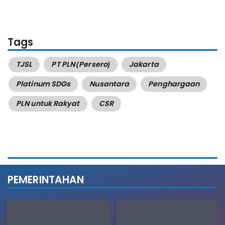
Tags
TJSL
PT PLN (Persero)
Jakarta
Platinum SDGs
Nusantara
Penghargaan
PLN untuk Rakyat
CSR
PEMERINTAHAN