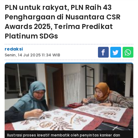
PLN untuk rakyat, PLN Raih 43
Penghargaan di Nusantara CSR
Awards 2025, Terima Predikat
Platinum SDGs
redaksi
Senin, 14 Jul 2025 11:34 WIB
Ilustrasi proses kreatif membatik oleh penyintas kanker dan